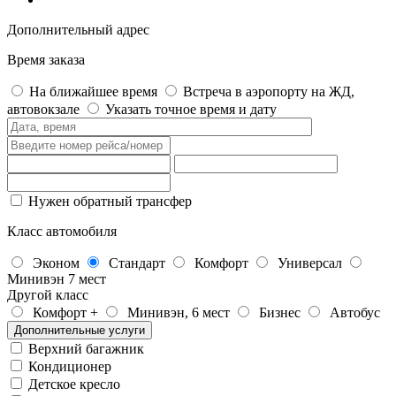
Дополнительный адрес
Время заказа
На ближайшее время
Встреча в аэропорту на ЖД,
автовокзале
Указать точное время и дату
Нужен обратный трансфер
Класс автомобиля
Эконом
Стандарт
Комфорт
Универсал
Минивэн 7 мест
Другой класс
Комфорт +
Минивэн, 6 мест
Бизнес
Автобус
Дополнительные услуги
Верхний багажник
Кондиционер
Детское кресло