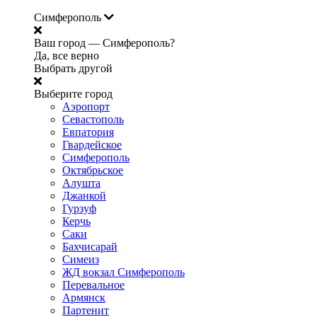
Симферополь
Ваш город —
Симферополь?
Да, все верно
Выбрать другой
Выберите город
Аэропорт
Севастополь
Евпатория
Гвардейское
Симферополь
Октябрьское
Алушта
Джанкой
Гурзуф
Керчь
Саки
Бахчисарай
Симеиз
ЖД вокзал Симферополь
Перевальное
Армянск
Партенит