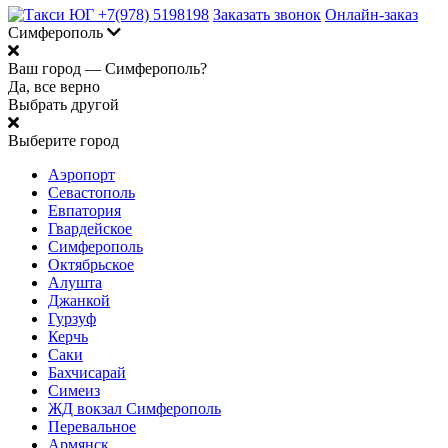
+7(978) 5198198
Заказать звонок
Онлайн-заказ
Симферополь
Ваш город —
Симферополь?
Да, все верно
Выбрать другой
Выберите город
Аэропорт
Севастополь
Евпатория
Гвардейское
Симферополь
Октябрьское
Алушта
Джанкой
Гурзуф
Керчь
Саки
Бахчисарай
Симеиз
ЖД вокзал Симферополь
Перевальное
Армянск