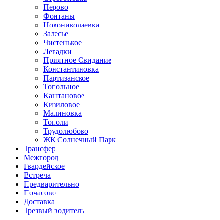
Перово
Фонтаны
Новониколаевка
Залесье
Чистенькое
Левадки
Приятное Свидание
Константиновка
Партизанское
Топольное
Каштановое
Кизиловое
Малиновка
Тополи
Трудолюбово
ЖК Солнечный Парк
Трансфер
Межгород
Гвардейское
Встреча
Предварительно
Почасово
Доставка
Трезвый водитель