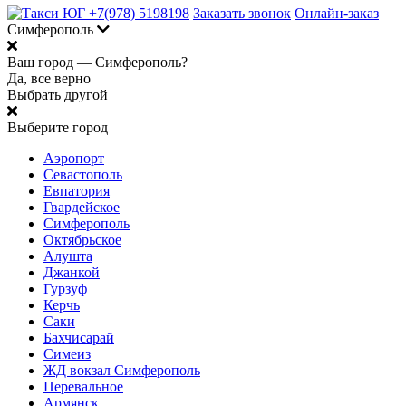
+7(978) 5198198
Заказать звонок
Онлайн-заказ
Симферополь
Ваш город —
Симферополь?
Да, все верно
Выбрать другой
Выберите город
Аэропорт
Севастополь
Евпатория
Гвардейское
Симферополь
Октябрьское
Алушта
Джанкой
Гурзуф
Керчь
Саки
Бахчисарай
Симеиз
ЖД вокзал Симферополь
Перевальное
Армянск