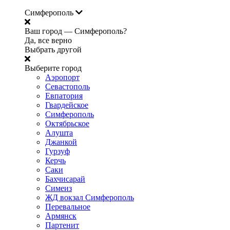
Симферополь
Ваш город —
Симферополь?
Да, все верно
Выбрать другой
Выберите город
Аэропорт
Севастополь
Евпатория
Гвардейское
Симферополь
Октябрьское
Алушта
Джанкой
Гурзуф
Керчь
Саки
Бахчисарай
Симеиз
ЖД вокзал Симферополь
Перевальное
Армянск
Партенит