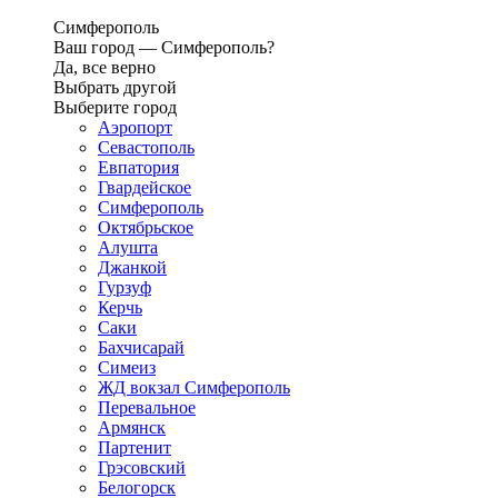
Симферополь
Ваш город —
Симферополь?
Да, все верно
Выбрать другой
Выберите город
Аэропорт
Севастополь
Евпатория
Гвардейское
Симферополь
Октябрьское
Алушта
Джанкой
Гурзуф
Керчь
Саки
Бахчисарай
Симеиз
ЖД вокзал Симферополь
Перевальное
Армянск
Партенит
Грэсовский
Белогорск