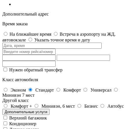
Дополнительный адрес
Время заказа
На ближайшее время
Встреча в аэропорту на ЖД,
автовокзале
Указать точное время и дату
Нужен обратный трансфер
Класс автомобиля
Эконом
Стандарт
Комфорт
Универсал
Минивэн 7 мест
Другой класс
Комфорт +
Минивэн, 6 мест
Бизнес
Автобус
Дополнительные услуги
Верхний багажник
Кондиционер