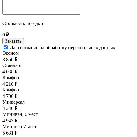
Стоимость поездки
0
₽
Даю согласие на обработку персональных данных
Эконом
3 866 ₽
Стандарт
4 038 ₽
Комфорт
4 210 ₽
Комфорт +
4 706 ₽
Универсал
4 240 ₽
Минивэн, 6 мест
4 943 ₽
Минивэн 7 мест
5 631 ₽