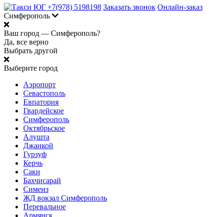
+7(978) 5198198
Заказать звонок
Онлайн-заказ
Симферополь
Ваш город —
Симферополь?
Да, все верно
Выбрать другой
Выберите город
Аэропорт
Севастополь
Евпатория
Гвардейское
Симферополь
Октябрьское
Алушта
Джанкой
Гурзуф
Керчь
Саки
Бахчисарай
Симеиз
ЖД вокзал Симферополь
Перевальное
Армянск