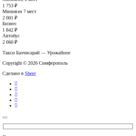
1 753 ₽
Минивэн 7 мест
2 001 ₽
Бизнес
1 842 ₽
Автобус
2 060 ₽
Такси Бахчисарай — Урожайное
Copyright © 2026 Симферополь
Сделано в
Sheer