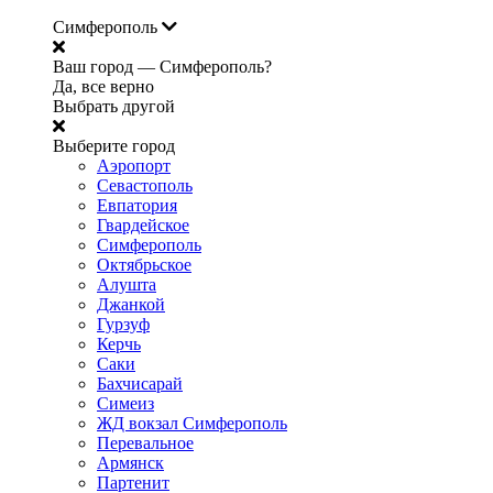
Симферополь
Ваш город —
Симферополь?
Да, все верно
Выбрать другой
Выберите город
Аэропорт
Севастополь
Евпатория
Гвардейское
Симферополь
Октябрьское
Алушта
Джанкой
Гурзуф
Керчь
Саки
Бахчисарай
Симеиз
ЖД вокзал Симферополь
Перевальное
Армянск
Партенит