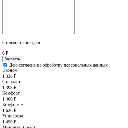
Стоимость поездки
0
₽
Даю согласие на обработку персональных данных
Эконом
1 336 ₽
Стандарт
1 398 ₽
Комфорт
1 460 ₽
Комфорт +
1 626 ₽
Универсал
1 490 ₽
Минивэн, 6 мест