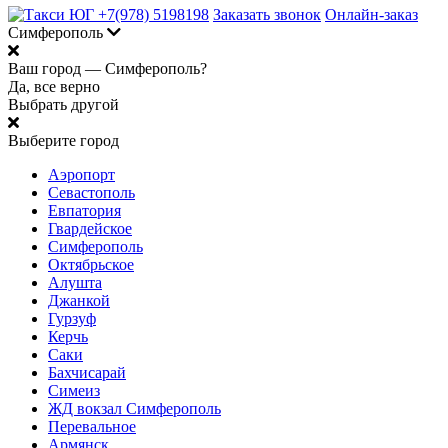
+7(978) 5198198
Заказать звонок
Онлайн-заказ
Симферополь
Ваш город —
Симферополь?
Да, все верно
Выбрать другой
Выберите город
Аэропорт
Севастополь
Евпатория
Гвардейское
Симферополь
Октябрьское
Алушта
Джанкой
Гурзуф
Керчь
Саки
Бахчисарай
Симеиз
ЖД вокзал Симферополь
Перевальное
Армянск