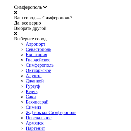
Симферополь
Ваш город —
Симферополь?
Да, все верно
Выбрать другой
Выберите город
Аэропорт
Севастополь
Евпатория
Гвардейское
Симферополь
Октябрьское
Алушта
Джанкой
Гурзуф
Керчь
Саки
Бахчисарай
Симеиз
ЖД вокзал Симферополь
Перевальное
Армянск
Партенит