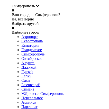
Симферополь
Ваш город —
Симферополь?
Да, все верно
Выбрать другой
Выберите город
Аэропорт
Севастополь
Евпатория
Гвардейское
Симферополь
Октябрьское
Алушта
Джанкой
Гурзуф
Керчь
Саки
Бахчисарай
Симеиз
ЖД вокзал Симферополь
Перевальное
Армянск
Партенит