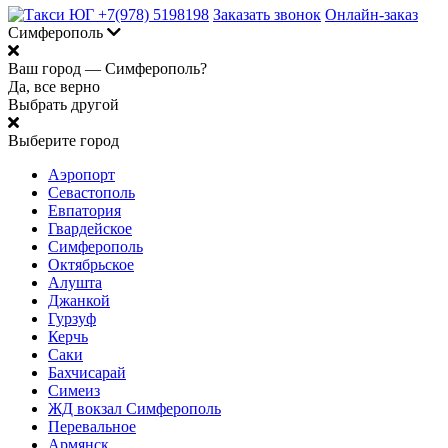
+7(978) 5198198
Заказать звонок
Онлайн-заказ
Симферополь
Ваш город —
Симферополь?
Да, все верно
Выбрать другой
Выберите город
Аэропорт
Севастополь
Евпатория
Гвардейское
Симферополь
Октябрьское
Алушта
Джанкой
Гурзуф
Керчь
Саки
Бахчисарай
Симеиз
ЖД вокзал Симферополь
Перевальное
Армянск