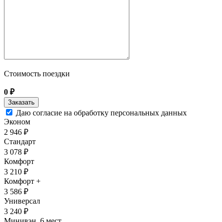
Стоимость поездки
0
₽
Даю согласие на обработку персональных данных
Эконом
2 946 ₽
Стандарт
3 078 ₽
Комфорт
3 210 ₽
Комфорт +
3 586 ₽
Универсал
3 240 ₽
Минивэн, 6 мест