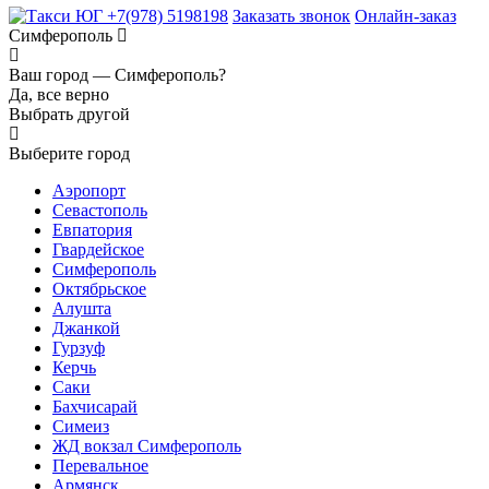
+7(978) 5198198
Заказать звонок
Онлайн-заказ
Симферополь
Ваш город —
Симферополь?
Да, все верно
Выбрать другой
Выберите город
Аэропорт
Севастополь
Евпатория
Гвардейское
Симферополь
Октябрьское
Алушта
Джанкой
Гурзуф
Керчь
Саки
Бахчисарай
Симеиз
ЖД вокзал Симферополь
Перевальное
Армянск