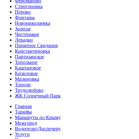
Ферсманово
Строгоновка
Перово
Фонтаны
Новониколаевка
Залесье
Чистенькое
Левадки
Приятное Свидание
Константиновка
Партизанское
Топольное
Каштановое
Кизиловое
Малиновка
Тополи
Трудолюбово
ЖК Солнечный Парк
Главная
Тарифы
Маршруты по Крыму
Межгород
Водителю\Диспечеру
Услуги