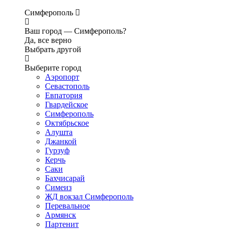
Симферополь
Ваш город —
Симферополь?
Да, все верно
Выбрать другой
Выберите город
Аэропорт
Севастополь
Евпатория
Гвардейское
Симферополь
Октябрьское
Алушта
Джанкой
Гурзуф
Керчь
Саки
Бахчисарай
Симеиз
ЖД вокзал Симферополь
Перевальное
Армянск
Партенит