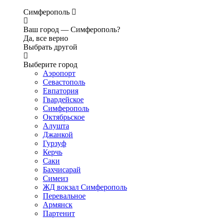
Симферополь
Ваш город —
Симферополь?
Да, все верно
Выбрать другой
Выберите город
Аэропорт
Севастополь
Евпатория
Гвардейское
Симферополь
Октябрьское
Алушта
Джанкой
Гурзуф
Керчь
Саки
Бахчисарай
Симеиз
ЖД вокзал Симферополь
Перевальное
Армянск
Партенит