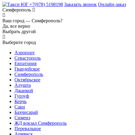
+7(978) 5198198
Заказать звонок
Онлайн-заказ
Симферополь
Ваш город —
Симферополь?
Да, все верно
Выбрать другой
Выберите город
Аэропорт
Севастополь
Евпатория
Гвардейское
Симферополь
Октябрьское
Алушта
Джанкой
Гурзуф
Керчь
Саки
Бахчисарай
Симеиз
ЖД вокзал Симферополь
Перевальное
Армянск