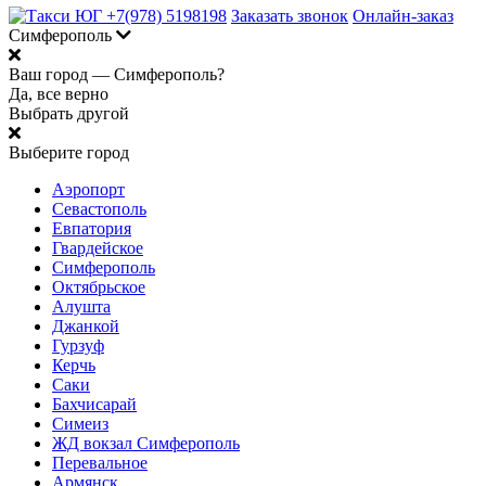
+7(978) 5198198
Заказать звонок
Онлайн-заказ
Симферополь
Ваш город —
Симферополь?
Да, все верно
Выбрать другой
Выберите город
Аэропорт
Севастополь
Евпатория
Гвардейское
Симферополь
Октябрьское
Алушта
Джанкой
Гурзуф
Керчь
Саки
Бахчисарай
Симеиз
ЖД вокзал Симферополь
Перевальное
Армянск