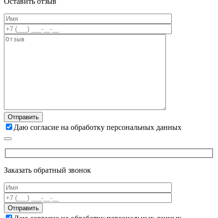
Оставить отзыв
Даю согласие на обработку персональных данных
Заказать обратный звонок