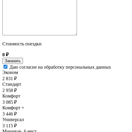
Стоимость поездки
0
₽
Даю согласие на обработку персональных данных
Эконом
2 831 ₽
Стандарт
2 958 ₽
Комфорт
3 085 ₽
Комфорт +
3 446 ₽
Универсал
3 115 ₽
Минивэн, 6 мест