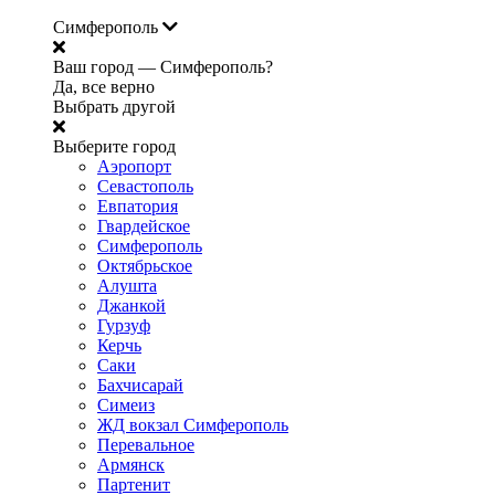
Симферополь
Ваш город —
Симферополь?
Да, все верно
Выбрать другой
Выберите город
Аэропорт
Севастополь
Евпатория
Гвардейское
Симферополь
Октябрьское
Алушта
Джанкой
Гурзуф
Керчь
Саки
Бахчисарай
Симеиз
ЖД вокзал Симферополь
Перевальное
Армянск
Партенит