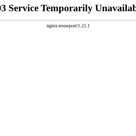
03 Service Temporarily Unavailab
nginx-reuseport/1.21.1