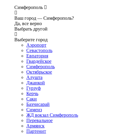
Симферополь
Ваш город —
Симферополь?
Да, все верно
Выбрать другой
Выберите город
Аэропорт
Севастополь
Евпатория
Гвардейское
Симферополь
Октябрьское
Алушта
Джанкой
Гурзуф
Керчь
Саки
Бахчисарай
Симеиз
ЖД вокзал Симферополь
Перевальное
Армянск
Партенит