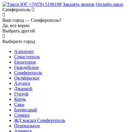
+7(978) 5198198
Заказать звонок
Онлайн-заказ
Симферополь
Ваш город —
Симферополь?
Да, все верно
Выбрать другой
Выберите город
Аэропорт
Севастополь
Евпатория
Гвардейское
Симферополь
Октябрьское
Алушта
Джанкой
Гурзуф
Керчь
Саки
Бахчисарай
Симеиз
ЖД вокзал Симферополь
Перевальное
Армянск