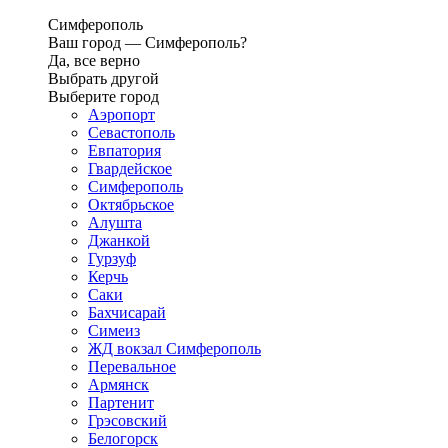
Симферополь
Ваш город —
Симферополь?
Да, все верно
Выбрать другой
Выберите город
Аэропорт
Севастополь
Евпатория
Гвардейское
Симферополь
Октябрьское
Алушта
Джанкой
Гурзуф
Керчь
Саки
Бахчисарай
Симеиз
ЖД вокзал Симферополь
Перевальное
Армянск
Партенит
Грэсовский
Белогорск