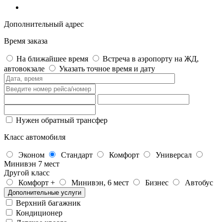
Дополнительный адрес
Время заказа
На ближайшее время
Встреча в аэропорту на ЖД,
автовокзале
Указать точное время и дату
Нужен обратный трансфер
Класс автомобиля
Эконом
Стандарт
Комфорт
Универсал
Минивэн 7 мест
Другой класс
Комфорт +
Минивэн, 6 мест
Бизнес
Автобус
Дополнительные услуги
Верхний багажник
Кондиционер