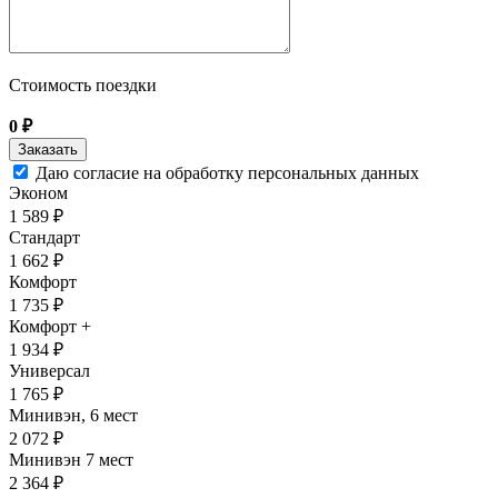
Стоимость поездки
0
₽
Даю согласие на обработку персональных данных
Эконом
1 589 ₽
Стандарт
1 662 ₽
Комфорт
1 735 ₽
Комфорт +
1 934 ₽
Универсал
1 765 ₽
Минивэн, 6 мест
2 072 ₽
Минивэн 7 мест
2 364 ₽