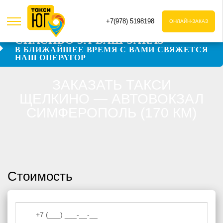
+7(978) 5198198
ОНЛАЙН-ЗАКАЗ
СПАСИБО ЗА ВАШ ЗАКАЗ
В БЛИЖАЙШЕЕ ВРЕМЯ С ВАМИ СВЯЖЕТСЯ
Даю согласие на обработку персональных данных
НАШ ОПЕРАТОР
Даю согласие на обработку персональных данных
ЗАКАЗАТЬ ТАКСИ
ЩЕЛКИНО — АВТОВОКЗАЛ
СИМФЕРОПОЛЬ (170 КМ)
Стоимость