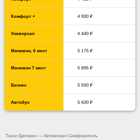
Комфорт +
4 930 ₽
Универсал
4 440 ₽
Минивэн, 6 мест
5 175 ₽
Минивэн 7 мест
5 895 ₽
Бизнес
5 500 ₽
Автобус
5 600 ₽
Такси Щелкино — Автовокзал Симферополь