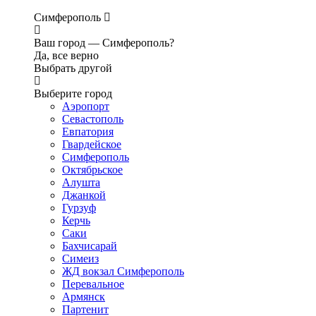
Симферополь
Ваш город —
Симферополь?
Да, все верно
Выбрать другой
Выберите город
Аэропорт
Севастополь
Евпатория
Гвардейское
Симферополь
Октябрьское
Алушта
Джанкой
Гурзуф
Керчь
Саки
Бахчисарай
Симеиз
ЖД вокзал Симферополь
Перевальное
Армянск
Партенит