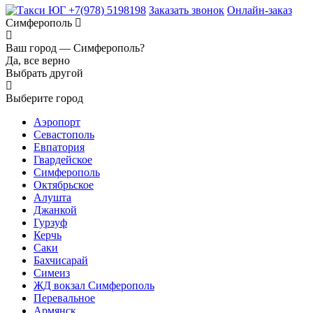
+7(978) 5198198
Заказать звонок
Онлайн-заказ
Симферополь
Ваш город —
Симферополь?
Да, все верно
Выбрать другой
Выберите город
Аэропорт
Севастополь
Евпатория
Гвардейское
Симферополь
Октябрьское
Алушта
Джанкой
Гурзуф
Керчь
Саки
Бахчисарай
Симеиз
ЖД вокзал Симферополь
Перевальное
Армянск