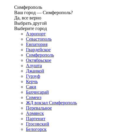
Симферополь
Ваш город —
Симферополь?
Да, все верно
Выбрать другой
Выберите город
Аэропорт
Севастополь
Евпатория
Гвардейское
Симферополь
Октябрьское
Алушта
Джанкой
Гурзуф
Керчь
Саки
Бахчисарай
Симеиз
ЖД вокзал Симферополь
Перевальное
Армянск
Партенит
Грэсовский
Белогорск