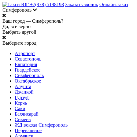
+7(978) 5198198
Заказать звонок
Онлайн-заказ
Симферополь
Ваш город —
Симферополь?
Да, все верно
Выбрать другой
Выберите город
Аэропорт
Севастополь
Евпатория
Гвардейское
Симферополь
Октябрьское
Алушта
Джанкой
Гурзуф
Керчь
Саки
Бахчисарай
Симеиз
ЖД вокзал Симферополь
Перевальное
Армянск