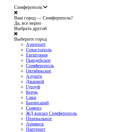
Симферополь
Ваш город —
Симферополь?
Да, все верно
Выбрать другой
Выберите город
Аэропорт
Севастополь
Евпатория
Гвардейское
Симферополь
Октябрьское
Алушта
Джанкой
Гурзуф
Керчь
Саки
Бахчисарай
Симеиз
ЖД вокзал Симферополь
Перевальное
Армянск
Партенит