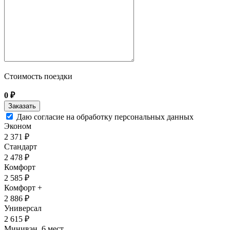
Стоимость поездки
0
₽
Даю согласие на обработку персональных данных
Эконом
2 371 ₽
Стандарт
2 478 ₽
Комфорт
2 585 ₽
Комфорт +
2 886 ₽
Универсал
2 615 ₽
Минивэн, 6 мест