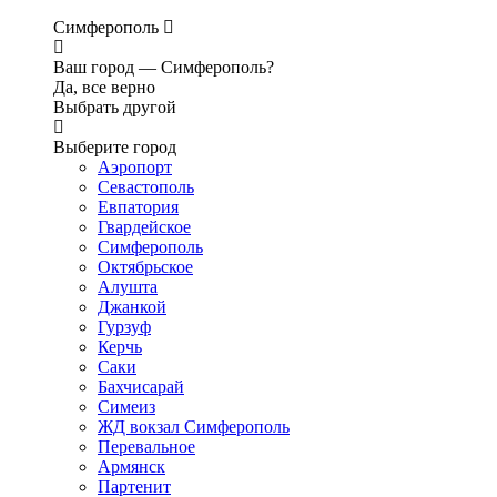
Симферополь
Ваш город —
Симферополь?
Да, все верно
Выбрать другой
Выберите город
Аэропорт
Севастополь
Евпатория
Гвардейское
Симферополь
Октябрьское
Алушта
Джанкой
Гурзуф
Керчь
Саки
Бахчисарай
Симеиз
ЖД вокзал Симферополь
Перевальное
Армянск
Партенит