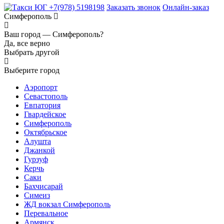
+7(978) 5198198
Заказать звонок
Онлайн-заказ
Симферополь
Ваш город —
Симферополь?
Да, все верно
Выбрать другой
Выберите город
Аэропорт
Севастополь
Евпатория
Гвардейское
Симферополь
Октябрьское
Алушта
Джанкой
Гурзуф
Керчь
Саки
Бахчисарай
Симеиз
ЖД вокзал Симферополь
Перевальное
Армянск