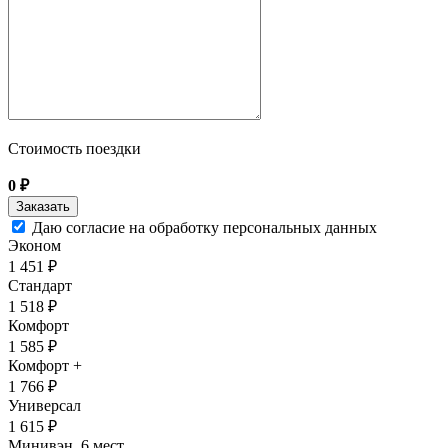
Стоимость поездки
0
₽
Даю согласие на обработку персональных данных
Эконом
1 451 ₽
Стандарт
1 518 ₽
Комфорт
1 585 ₽
Комфорт +
1 766 ₽
Универсал
1 615 ₽
Минивэн, 6 мест