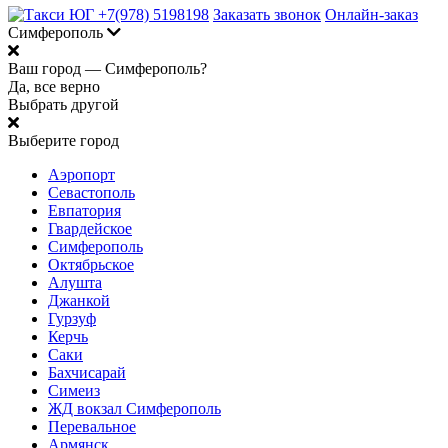
+7(978) 5198198
Заказать звонок
Онлайн-заказ
Симферополь
Ваш город —
Симферополь?
Да, все верно
Выбрать другой
Выберите город
Аэропорт
Севастополь
Евпатория
Гвардейское
Симферополь
Октябрьское
Алушта
Джанкой
Гурзуф
Керчь
Саки
Бахчисарай
Симеиз
ЖД вокзал Симферополь
Перевальное
Армянск