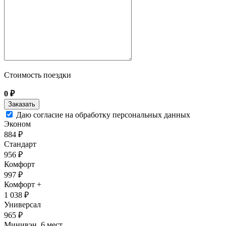
Стоимость поездки
0
₽
Даю согласие на обработку персональных данных
Эконом
884 ₽
Стандарт
956 ₽
Комфорт
997 ₽
Комфорт +
1 038 ₽
Универсал
965 ₽
Минивэн, 6 мест