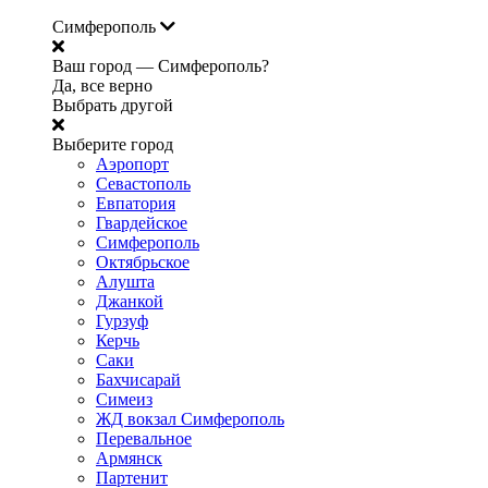
Симферополь
Ваш город —
Симферополь?
Да, все верно
Выбрать другой
Выберите город
Аэропорт
Севастополь
Евпатория
Гвардейское
Симферополь
Октябрьское
Алушта
Джанкой
Гурзуф
Керчь
Саки
Бахчисарай
Симеиз
ЖД вокзал Симферополь
Перевальное
Армянск
Партенит