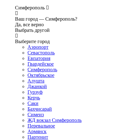
Симферополь
Ваш город —
Симферополь?
Да, все верно
Выбрать другой
Выберите город
Аэропорт
Севастополь
Евпатория
Гвардейское
Симферополь
Октябрьское
Алушта
Джанкой
Гурзуф
Керчь
Саки
Бахчисарай
Симеиз
ЖД вокзал Симферополь
Перевальное
Армянск
Партенит