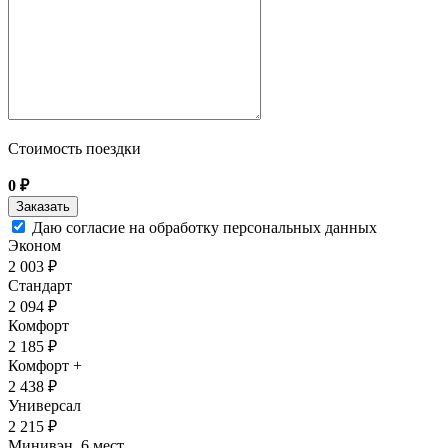
Стоимость поездки
0
₽
Даю согласие на обработку персональных данных
Эконом
2 003 ₽
Стандарт
2 094 ₽
Комфорт
2 185 ₽
Комфорт +
2 438 ₽
Универсал
2 215 ₽
Минивэн, 6 мест