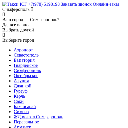
+7(978) 5198198
Заказать звонок
Онлайн-заказ
Симферополь
Ваш город —
Симферополь?
Да, все верно
Выбрать другой
Выберите город
Аэропорт
Севастополь
Евпатория
Гвардейское
Симферополь
Октябрьское
Алушта
Джанкой
Гурзуф
Керчь
Саки
Бахчисарай
Симеиз
ЖД вокзал Симферополь
Перевальное
Армянск