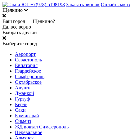
+7(978) 5198198
Заказать звонок
Онлайн-заказ
Щелкино
Ваш город —
Щелкино?
Да, все верно
Выбрать другой
Выберите город
Аэропорт
Севастополь
Евпатория
Гвардейское
Симферополь
Октябрьское
Алушта
Джанкой
Гурзуф
Керчь
Саки
Бахчисарай
Симеиз
ЖД вокзал Симферополь
Перевальное
Армянск