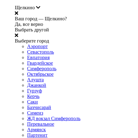
Щелкино
Ваш город —
Щелкино?
Да, все верно
Выбрать другой
Выберите город
Аэропорт
Севастополь
Евпатория
Гвардейское
Симферополь
Октябрьское
Алушта
Джанкой
Гурзуф
Керчь
Саки
Бахчисарай
Симеиз
ЖД вокзал Симферополь
Перевальное
Армянск
Партенит