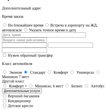
Дополнительный адрес
Время заказа
На ближайшее время
Встреча в аэропорту на ЖД,
автовокзале
Указать точное время и дату
Нужен обратный трансфер
Класс автомобиля
Эконом
Стандарт
Комфорт
Универсал
Минивэн 7 мест
Другой класс
Комфорт +
Минивэн, 6 мест
Бизнес
Автобус
Дополнительные услуги
Верхний багажник
Кондиционер
Детское кресло