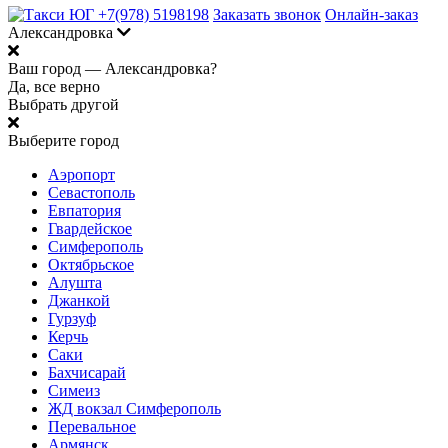
+7(978) 5198198
Заказать звонок
Онлайн-заказ
Александровка
Ваш город —
Александровка?
Да, все верно
Выбрать другой
Выберите город
Аэропорт
Севастополь
Евпатория
Гвардейское
Симферополь
Октябрьское
Алушта
Джанкой
Гурзуф
Керчь
Саки
Бахчисарай
Симеиз
ЖД вокзал Симферополь
Перевальное
Армянск