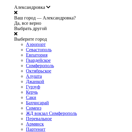
Александровка
Ваш город —
Александровка?
Да, все верно
Выбрать другой
Выберите город
Аэропорт
Севастополь
Евпатория
Гвардейское
Симферополь
Октябрьское
Алушта
Джанкой
Гурзуф
Керчь
Саки
Бахчисарай
Симеиз
ЖД вокзал Симферополь
Перевальное
Армянск
Партенит