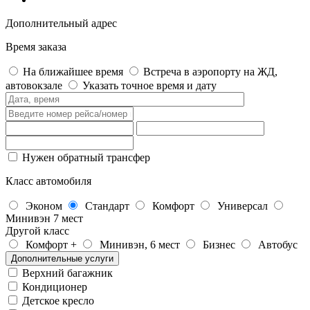
Дополнительный адрес
Время заказа
На ближайшее время
Встреча в аэропорту на ЖД,
автовокзале
Указать точное время и дату
Нужен обратный трансфер
Класс автомобиля
Эконом
Стандарт
Комфорт
Универсал
Минивэн 7 мест
Другой класс
Комфорт +
Минивэн, 6 мест
Бизнес
Автобус
Дополнительные услуги
Верхний багажник
Кондиционер
Детское кресло