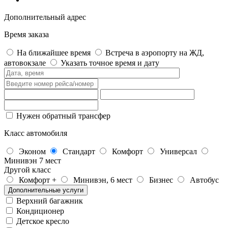
Дополнительный адрес
Время заказа
На ближайшее время
Встреча в аэропорту на ЖД,
автовокзале
Указать точное время и дату
Нужен обратный трансфер
Класс автомобиля
Эконом
Стандарт
Комфорт
Универсал
Минивэн 7 мест
Другой класс
Комфорт +
Минивэн, 6 мест
Бизнес
Автобус
Дополнительные услуги
Верхний багажник
Кондиционер
Детское кресло