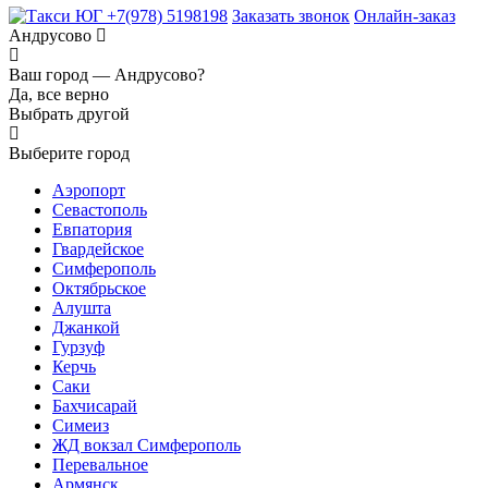
+7(978) 5198198
Заказать звонок
Онлайн-заказ
Андрусово
Ваш город —
Андрусово?
Да, все верно
Выбрать другой
Выберите город
Аэропорт
Севастополь
Евпатория
Гвардейское
Симферополь
Октябрьское
Алушта
Джанкой
Гурзуф
Керчь
Саки
Бахчисарай
Симеиз
ЖД вокзал Симферополь
Перевальное
Армянск