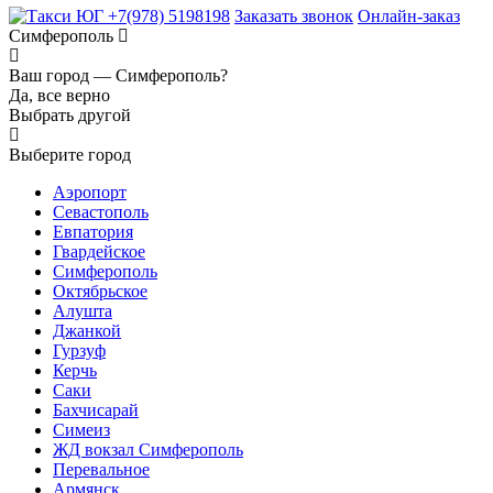
+7(978) 5198198
Заказать звонок
Онлайн-заказ
Симферополь
Ваш город —
Симферополь?
Да, все верно
Выбрать другой
Выберите город
Аэропорт
Севастополь
Евпатория
Гвардейское
Симферополь
Октябрьское
Алушта
Джанкой
Гурзуф
Керчь
Саки
Бахчисарай
Симеиз
ЖД вокзал Симферополь
Перевальное
Армянск