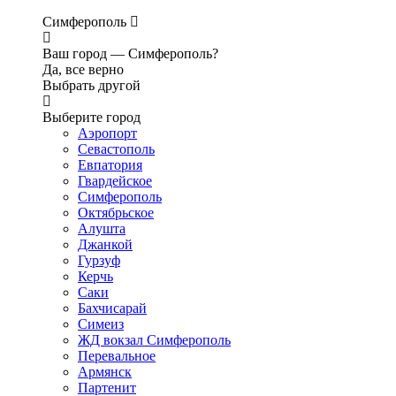
Симферополь
Ваш город —
Симферополь?
Да, все верно
Выбрать другой
Выберите город
Аэропорт
Севастополь
Евпатория
Гвардейское
Симферополь
Октябрьское
Алушта
Джанкой
Гурзуф
Керчь
Саки
Бахчисарай
Симеиз
ЖД вокзал Симферополь
Перевальное
Армянск
Партенит