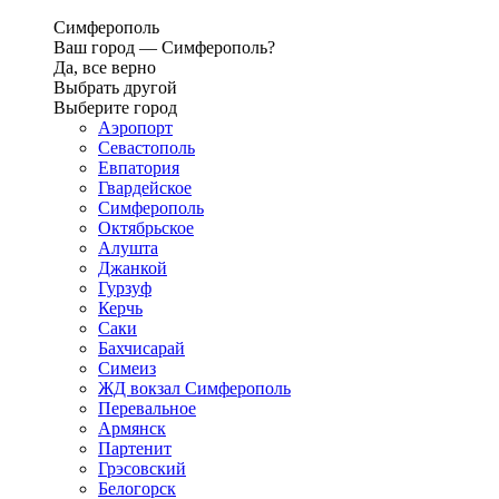
Симферополь
Ваш город —
Симферополь?
Да, все верно
Выбрать другой
Выберите город
Аэропорт
Севастополь
Евпатория
Гвардейское
Симферополь
Октябрьское
Алушта
Джанкой
Гурзуф
Керчь
Саки
Бахчисарай
Симеиз
ЖД вокзал Симферополь
Перевальное
Армянск
Партенит
Грэсовский
Белогорск