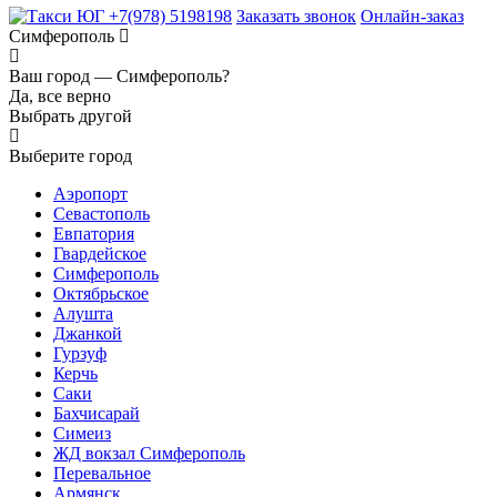
+7(978) 5198198
Заказать звонок
Онлайн-заказ
Симферополь
Ваш город —
Симферополь?
Да, все верно
Выбрать другой
Выберите город
Аэропорт
Севастополь
Евпатория
Гвардейское
Симферополь
Октябрьское
Алушта
Джанкой
Гурзуф
Керчь
Саки
Бахчисарай
Симеиз
ЖД вокзал Симферополь
Перевальное
Армянск