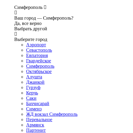
Симферополь
Ваш город —
Симферополь?
Да, все верно
Выбрать другой
Выберите город
Аэропорт
Севастополь
Евпатория
Гвардейское
Симферополь
Октябрьское
Алушта
Джанкой
Гурзуф
Керчь
Саки
Бахчисарай
Симеиз
ЖД вокзал Симферополь
Перевальное
Армянск
Партенит