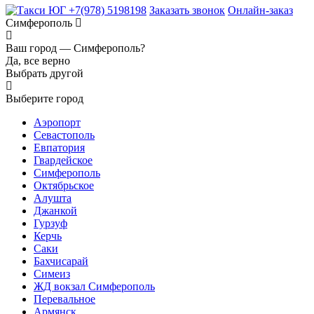
+7(978) 5198198
Заказать звонок
Онлайн-заказ
Симферополь
Ваш город —
Симферополь?
Да, все верно
Выбрать другой
Выберите город
Аэропорт
Севастополь
Евпатория
Гвардейское
Симферополь
Октябрьское
Алушта
Джанкой
Гурзуф
Керчь
Саки
Бахчисарай
Симеиз
ЖД вокзал Симферополь
Перевальное
Армянск