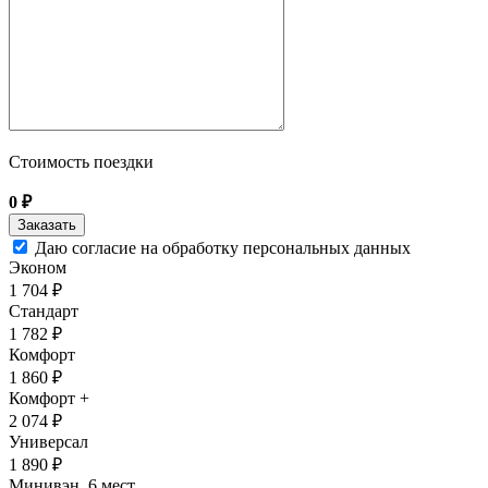
Стоимость поездки
0
₽
Даю согласие на обработку персональных данных
Эконом
1 704 ₽
Стандарт
1 782 ₽
Комфорт
1 860 ₽
Комфорт +
2 074 ₽
Универсал
1 890 ₽
Минивэн, 6 мест