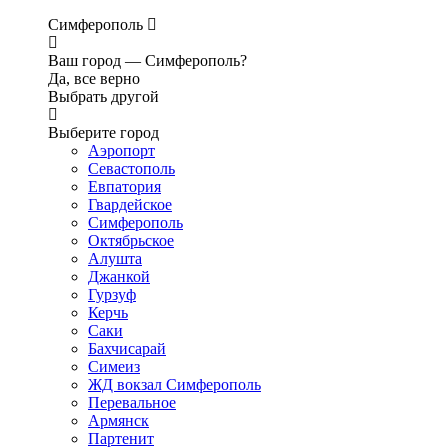
Симферополь
Ваш город —
Симферополь?
Да, все верно
Выбрать другой
Выберите город
Аэропорт
Севастополь
Евпатория
Гвардейское
Симферополь
Октябрьское
Алушта
Джанкой
Гурзуф
Керчь
Саки
Бахчисарай
Симеиз
ЖД вокзал Симферополь
Перевальное
Армянск
Партенит