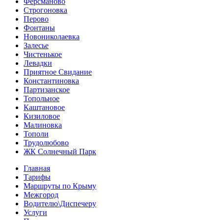
Ферсманово
Строгоновка
Перово
Фонтаны
Новониколаевка
Залесье
Чистенькое
Левадки
Приятное Свидание
Константиновка
Партизанское
Топольное
Каштановое
Кизиловое
Малиновка
Тополи
Трудолюбово
ЖК Солнечный Парк
Главная
Тарифы
Маршруты по Крыму
Межгород
Водителю\Диспечеру
Услуги