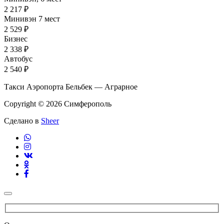
2 217 ₽
Минивэн 7 мест
2 529 ₽
Бизнес
2 338 ₽
Автобус
2 540 ₽
Такси Аэропорта Бельбек — Аграрное
Copyright © 2026 Симферополь
Сделано в
Sheer