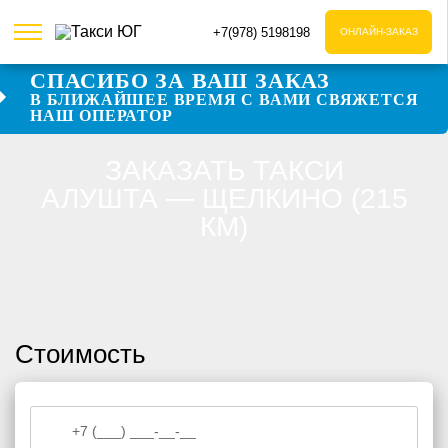
+7(978) 5198198
ОНЛАЙН-ЗАКАЗ
СПАСИБО ЗА ВАШ ЗАКАЗ
В БЛИЖАЙШЕЕ ВРЕМЯ С ВАМИ СВЯЖЕТСЯ
Даю согласие на обработку персональных данных
НАШ ОПЕРАТОР
Даю согласие на обработку персональных данных
ЗАКАЗАТЬ ТАКСИ
АЛУШТА — ЩЕЛКИНО (215
КМ)
Стоимость