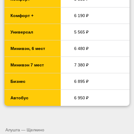
Комфорт +
6 190 ₽
Универсал
5 565 ₽
Минивэн, 6 мест
6 480 ₽
Минивэн 7 мест
7 380 ₽
Бизнес
6 895 ₽
Автобус
6 950 ₽
Алушта — Щелкино