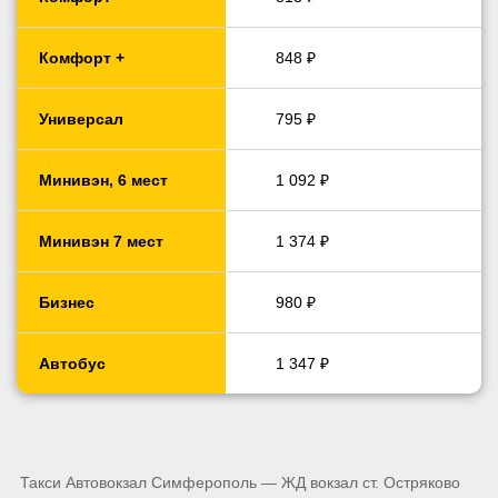
Комфорт +
848 ₽
Универсал
795 ₽
Минивэн, 6 мест
1 092 ₽
Минивэн 7 мест
1 374 ₽
Бизнес
980 ₽
Автобус
1 347 ₽
Такси Автовокзал Симферополь — ЖД вокзал ст. Остряково