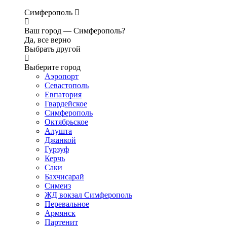
Симферополь
Ваш город —
Симферополь?
Да, все верно
Выбрать другой
Выберите город
Аэропорт
Севастополь
Евпатория
Гвардейское
Симферополь
Октябрьское
Алушта
Джанкой
Гурзуф
Керчь
Саки
Бахчисарай
Симеиз
ЖД вокзал Симферополь
Перевальное
Армянск
Партенит