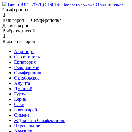
+7(978) 5198198
Заказать звонок
Онлайн-заказ
Симферополь
Ваш город —
Симферополь?
Да, все верно
Выбрать другой
Выберите город
Аэропорт
Севастополь
Евпатория
Гвардейское
Симферополь
Октябрьское
Алушта
Джанкой
Гурзуф
Керчь
Саки
Бахчисарай
Симеиз
ЖД вокзал Симферополь
Перевальное
Армянск