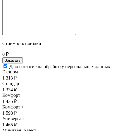
Стоимость поездки
0
₽
Даю согласие на обработку персональных данных
Эконом
1 313 ₽
Стандарт
1 374 ₽
Комфорт
1 435 ₽
Комфорт +
1 598 ₽
Универсал
1 465 ₽
Минивэн, 6 мест