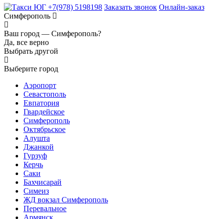
+7(978) 5198198
Заказать звонок
Онлайн-заказ
Симферополь
Ваш город —
Симферополь?
Да, все верно
Выбрать другой
Выберите город
Аэропорт
Севастополь
Евпатория
Гвардейское
Симферополь
Октябрьское
Алушта
Джанкой
Гурзуф
Керчь
Саки
Бахчисарай
Симеиз
ЖД вокзал Симферополь
Перевальное
Армянск