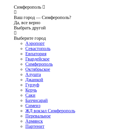
Симферополь
Ваш город —
Симферополь?
Да, все верно
Выбрать другой
Выберите город
Аэропорт
Севастополь
Евпатория
Гвардейское
Симферополь
Октябрьское
Алушта
Джанкой
Гурзуф
Керчь
Саки
Бахчисарай
Симеиз
ЖД вокзал Симферополь
Перевальное
Армянск
Партенит