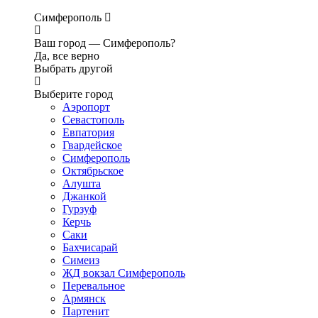
Симферополь
Ваш город —
Симферополь?
Да, все верно
Выбрать другой
Выберите город
Аэропорт
Севастополь
Евпатория
Гвардейское
Симферополь
Октябрьское
Алушта
Джанкой
Гурзуф
Керчь
Саки
Бахчисарай
Симеиз
ЖД вокзал Симферополь
Перевальное
Армянск
Партенит