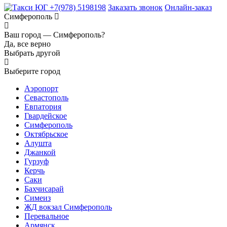
+7(978) 5198198
Заказать звонок
Онлайн-заказ
Симферополь
Ваш город —
Симферополь?
Да, все верно
Выбрать другой
Выберите город
Аэропорт
Севастополь
Евпатория
Гвардейское
Симферополь
Октябрьское
Алушта
Джанкой
Гурзуф
Керчь
Саки
Бахчисарай
Симеиз
ЖД вокзал Симферополь
Перевальное
Армянск