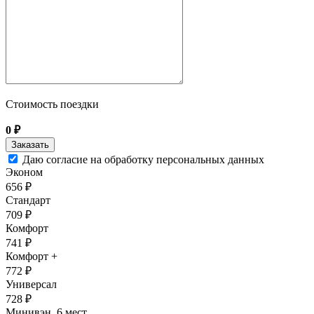
Стоимость поездки
0
₽
Даю согласие на обработку персональных данных
Эконом
656 ₽
Стандарт
709 ₽
Комфорт
741 ₽
Комфорт +
772 ₽
Универсал
728 ₽
Минивэн, 6 мест