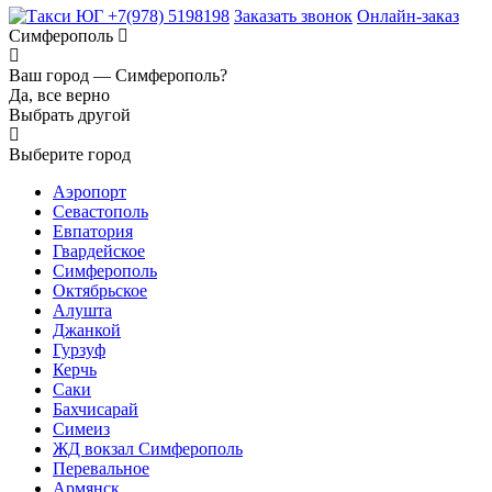
+7(978) 5198198
Заказать звонок
Онлайн-заказ
Симферополь
Ваш город —
Симферополь?
Да, все верно
Выбрать другой
Выберите город
Аэропорт
Севастополь
Евпатория
Гвардейское
Симферополь
Октябрьское
Алушта
Джанкой
Гурзуф
Керчь
Саки
Бахчисарай
Симеиз
ЖД вокзал Симферополь
Перевальное
Армянск