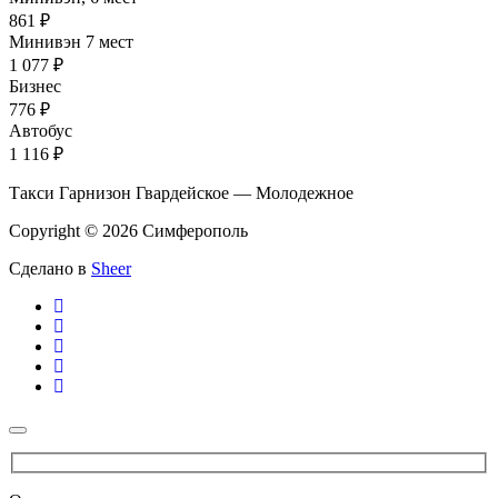
861 ₽
Минивэн 7 мест
1 077 ₽
Бизнес
776 ₽
Автобус
1 116 ₽
Такси Гарнизон Гвардейское — Молодежное
Copyright © 2026 Симферополь
Сделано в
Sheer