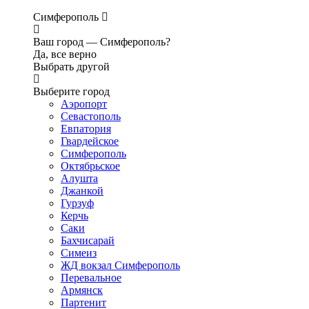
Симферополь
Ваш город —
Симферополь?
Да, все верно
Выбрать другой
Выберите город
Аэропорт
Севастополь
Евпатория
Гвардейское
Симферополь
Октябрьское
Алушта
Джанкой
Гурзуф
Керчь
Саки
Бахчисарай
Симеиз
ЖД вокзал Симферополь
Перевальное
Армянск
Партенит