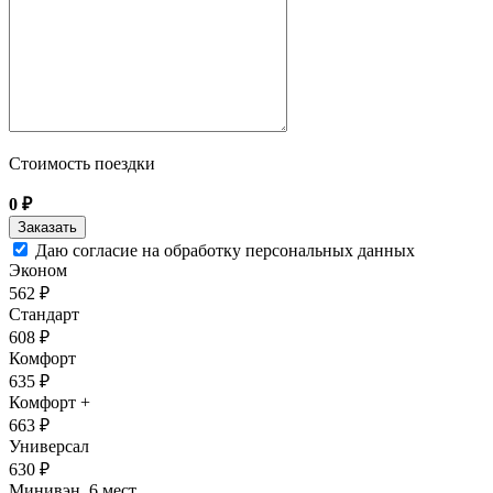
Стоимость поездки
0
₽
Даю согласие на обработку персональных данных
Эконом
562 ₽
Стандарт
608 ₽
Комфорт
635 ₽
Комфорт +
663 ₽
Универсал
630 ₽
Минивэн, 6 мест