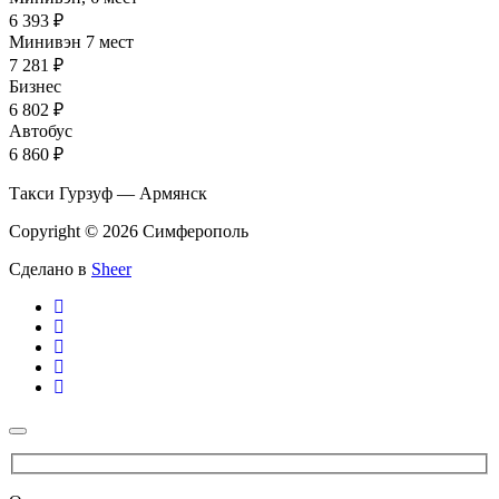
6 393 ₽
Минивэн 7 мест
7 281 ₽
Бизнес
6 802 ₽
Автобус
6 860 ₽
Такси Гурзуф — Армянск
Copyright © 2026 Симферополь
Сделано в
Sheer