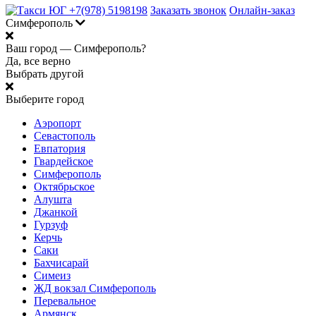
+7(978) 5198198
Заказать звонок
Онлайн-заказ
Симферополь
Ваш город —
Симферополь?
Да, все верно
Выбрать другой
Выберите город
Аэропорт
Севастополь
Евпатория
Гвардейское
Симферополь
Октябрьское
Алушта
Джанкой
Гурзуф
Керчь
Саки
Бахчисарай
Симеиз
ЖД вокзал Симферополь
Перевальное
Армянск