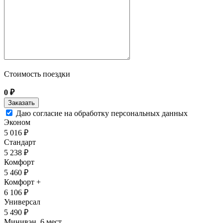
Стоимость поездки
0
₽
Даю согласие на обработку персональных данных
Эконом
5 016 ₽
Стандарт
5 238 ₽
Комфорт
5 460 ₽
Комфорт +
6 106 ₽
Универсал
5 490 ₽
Минивэн, 6 мест