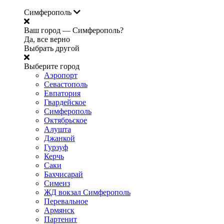
Симферополь
Ваш город —
Симферополь?
Да, все верно
Выбрать другой
Выберите город
Аэропорт
Севастополь
Евпатория
Гвардейское
Симферополь
Октябрьское
Алушта
Джанкой
Гурзуф
Керчь
Саки
Бахчисарай
Симеиз
ЖД вокзал Симферополь
Перевальное
Армянск
Партенит