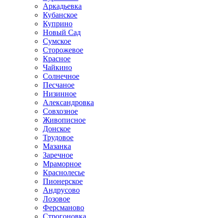
Аркадьевка
Кубанское
Куприно
Новый Сад
Сумское
Сторожевое
Красное
Чайкино
Солнечное
Песчаное
Низинное
Александровка
Совхозное
Живописное
Донское
Трудовое
Мазанка
Заречное
Мраморное
Краснолесье
Пионерское
Андрусово
Лозовое
Ферсманово
Строгоновка