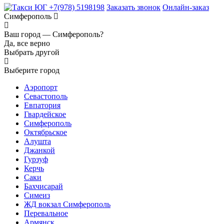
+7(978) 5198198
Заказать звонок
Онлайн-заказ
Симферополь
Ваш город —
Симферополь?
Да, все верно
Выбрать другой
Выберите город
Аэропорт
Севастополь
Евпатория
Гвардейское
Симферополь
Октябрьское
Алушта
Джанкой
Гурзуф
Керчь
Саки
Бахчисарай
Симеиз
ЖД вокзал Симферополь
Перевальное
Армянск