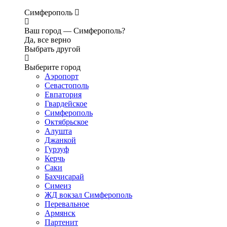
Симферополь
Ваш город —
Симферополь?
Да, все верно
Выбрать другой
Выберите город
Аэропорт
Севастополь
Евпатория
Гвардейское
Симферополь
Октябрьское
Алушта
Джанкой
Гурзуф
Керчь
Саки
Бахчисарай
Симеиз
ЖД вокзал Симферополь
Перевальное
Армянск
Партенит