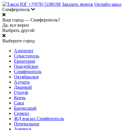
+7(978) 5198198
Заказать звонок
Онлайн-заказ
Симферополь
Ваш город —
Симферополь?
Да, все верно
Выбрать другой
Выберите город
Аэропорт
Севастополь
Евпатория
Гвардейское
Симферополь
Октябрьское
Алушта
Джанкой
Гурзуф
Керчь
Саки
Бахчисарай
Симеиз
ЖД вокзал Симферополь
Перевальное
Армянск