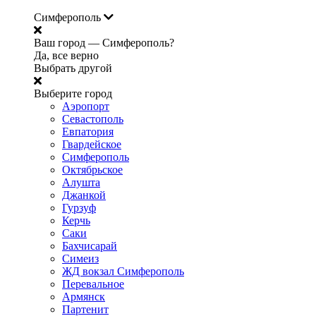
Симферополь
Ваш город —
Симферополь?
Да, все верно
Выбрать другой
Выберите город
Аэропорт
Севастополь
Евпатория
Гвардейское
Симферополь
Октябрьское
Алушта
Джанкой
Гурзуф
Керчь
Саки
Бахчисарай
Симеиз
ЖД вокзал Симферополь
Перевальное
Армянск
Партенит