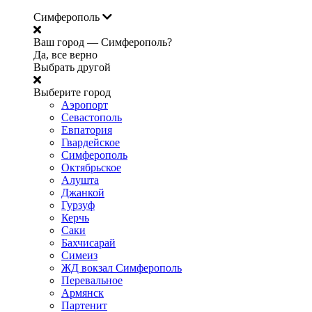
Симферополь
Ваш город —
Симферополь?
Да, все верно
Выбрать другой
Выберите город
Аэропорт
Севастополь
Евпатория
Гвардейское
Симферополь
Октябрьское
Алушта
Джанкой
Гурзуф
Керчь
Саки
Бахчисарай
Симеиз
ЖД вокзал Симферополь
Перевальное
Армянск
Партенит