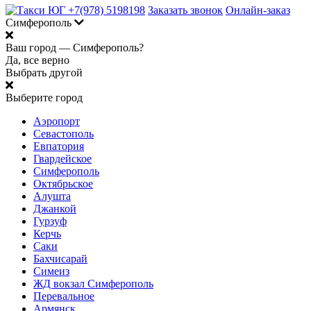
+7(978) 5198198
Заказать звонок
Онлайн-заказ
Симферополь
Ваш город —
Симферополь?
Да, все верно
Выбрать другой
Выберите город
Аэропорт
Севастополь
Евпатория
Гвардейское
Симферополь
Октябрьское
Алушта
Джанкой
Гурзуф
Керчь
Саки
Бахчисарай
Симеиз
ЖД вокзал Симферополь
Перевальное
Армянск