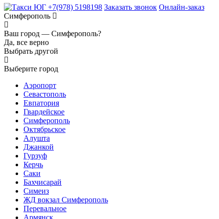
+7(978) 5198198
Заказать звонок
Онлайн-заказ
Симферополь
Ваш город —
Симферополь?
Да, все верно
Выбрать другой
Выберите город
Аэропорт
Севастополь
Евпатория
Гвардейское
Симферополь
Октябрьское
Алушта
Джанкой
Гурзуф
Керчь
Саки
Бахчисарай
Симеиз
ЖД вокзал Симферополь
Перевальное
Армянск