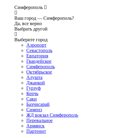
Симферополь
Ваш город —
Симферополь?
Да, все верно
Выбрать другой
Выберите город
Аэропорт
Севастополь
Евпатория
Гвардейское
Симферополь
Октябрьское
Алушта
Джанкой
Гурзуф
Керчь
Саки
Бахчисарай
Симеиз
ЖД вокзал Симферополь
Перевальное
Армянск
Партенит