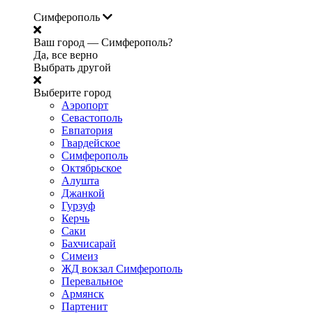
Симферополь
Ваш город —
Симферополь?
Да, все верно
Выбрать другой
Выберите город
Аэропорт
Севастополь
Евпатория
Гвардейское
Симферополь
Октябрьское
Алушта
Джанкой
Гурзуф
Керчь
Саки
Бахчисарай
Симеиз
ЖД вокзал Симферополь
Перевальное
Армянск
Партенит