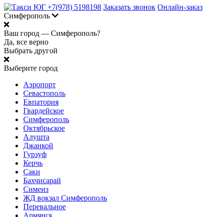
+7(978) 5198198
Заказать звонок
Онлайн-заказ
Симферополь
Ваш город —
Симферополь?
Да, все верно
Выбрать другой
Выберите город
Аэропорт
Севастополь
Евпатория
Гвардейское
Симферополь
Октябрьское
Алушта
Джанкой
Гурзуф
Керчь
Саки
Бахчисарай
Симеиз
ЖД вокзал Симферополь
Перевальное
Армянск