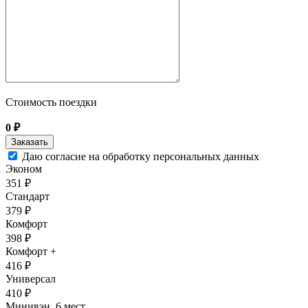
Стоимость поездки
0
₽
Даю согласие на обработку персональных данных
Эконом
351 ₽
Стандарт
379 ₽
Комфорт
398 ₽
Комфорт +
416 ₽
Универсал
410 ₽
Минивэн, 6 мест