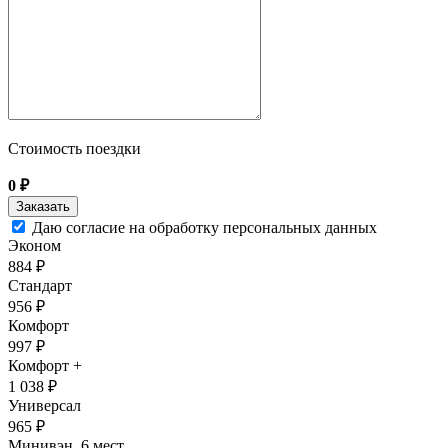
Стоимость поездки
0
₽
Даю согласие на обработку персональных данных
Эконом
884 ₽
Стандарт
956 ₽
Комфорт
997 ₽
Комфорт +
1 038 ₽
Универсал
965 ₽
Минивэн, 6 мест