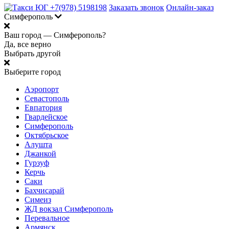
+7(978) 5198198
Заказать звонок
Онлайн-заказ
Симферополь
Ваш город —
Симферополь?
Да, все верно
Выбрать другой
Выберите город
Аэропорт
Севастополь
Евпатория
Гвардейское
Симферополь
Октябрьское
Алушта
Джанкой
Гурзуф
Керчь
Саки
Бахчисарай
Симеиз
ЖД вокзал Симферополь
Перевальное
Армянск