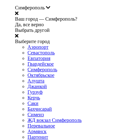
Симферополь
Ваш город —
Симферополь?
Да, все верно
Выбрать другой
Выберите город
Аэропорт
Севастополь
Евпатория
Гвардейское
Симферополь
Октябрьское
Алушта
Джанкой
Гурзуф
Керчь
Саки
Бахчисарай
Симеиз
ЖД вокзал Симферополь
Перевальное
Армянск
Партенит