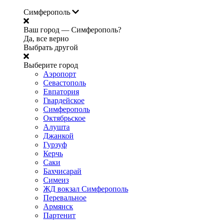
Симферополь
Ваш город —
Симферополь?
Да, все верно
Выбрать другой
Выберите город
Аэропорт
Севастополь
Евпатория
Гвардейское
Симферополь
Октябрьское
Алушта
Джанкой
Гурзуф
Керчь
Саки
Бахчисарай
Симеиз
ЖД вокзал Симферополь
Перевальное
Армянск
Партенит