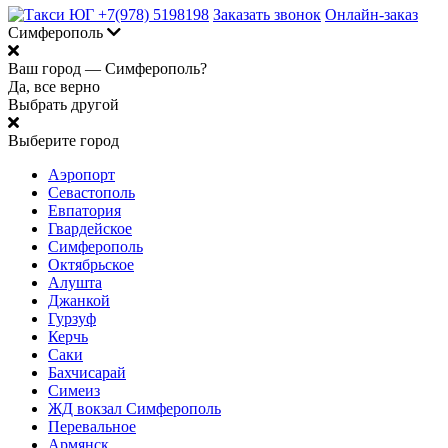
+7(978) 5198198
Заказать звонок
Онлайн-заказ
Симферополь
Ваш город —
Симферополь?
Да, все верно
Выбрать другой
Выберите город
Аэропорт
Севастополь
Евпатория
Гвардейское
Симферополь
Октябрьское
Алушта
Джанкой
Гурзуф
Керчь
Саки
Бахчисарай
Симеиз
ЖД вокзал Симферополь
Перевальное
Армянск