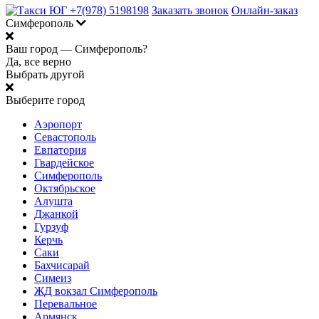
+7(978) 5198198
Заказать звонок
Онлайн-заказ
Симферополь
Ваш город —
Симферополь?
Да, все верно
Выбрать другой
Выберите город
Аэропорт
Севастополь
Евпатория
Гвардейское
Симферополь
Октябрьское
Алушта
Джанкой
Гурзуф
Керчь
Саки
Бахчисарай
Симеиз
ЖД вокзал Симферополь
Перевальное
Армянск