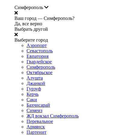
Симферополь
Ваш город —
Симферополь?
Да, все верно
Выбрать другой
Выберите город
Аэропорт
Севастополь
Евпатория
Гвардейское
Симферополь
Октябрьское
Алушта
Джанкой
Гурзуф
Керчь
Саки
Бахчисарай
Симеиз
ЖД вокзал Симферополь
Перевальное
Армянск
Партенит