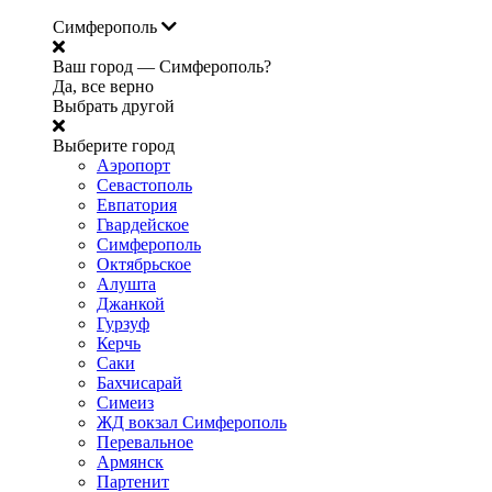
Симферополь
Ваш город —
Симферополь?
Да, все верно
Выбрать другой
Выберите город
Аэропорт
Севастополь
Евпатория
Гвардейское
Симферополь
Октябрьское
Алушта
Джанкой
Гурзуф
Керчь
Саки
Бахчисарай
Симеиз
ЖД вокзал Симферополь
Перевальное
Армянск
Партенит