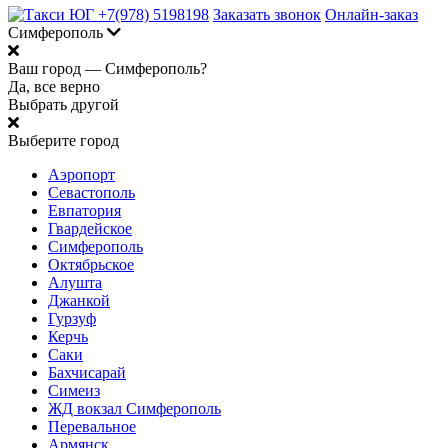
+7(978) 5198198
Заказать звонок
Онлайн-заказ
Симферополь
Ваш город —
Симферополь?
Да, все верно
Выбрать другой
Выберите город
Аэропорт
Севастополь
Евпатория
Гвардейское
Симферополь
Октябрьское
Алушта
Джанкой
Гурзуф
Керчь
Саки
Бахчисарай
Симеиз
ЖД вокзал Симферополь
Перевальное
Армянск