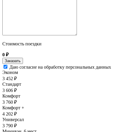
Стоимость поездки
0
₽
Даю согласие на обработку персональных данных
Эконом
3 452 ₽
Стандарт
3 606 ₽
Комфорт
3 760 ₽
Комфорт +
4 202 ₽
Универсал
3 790 ₽
Минивэн, 6 мест