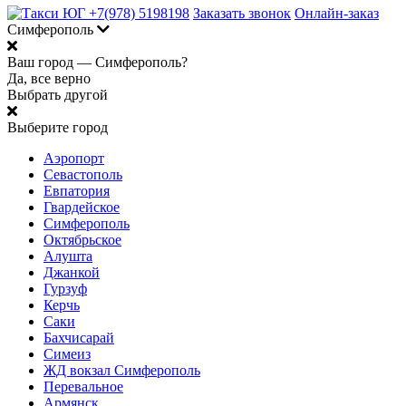
+7(978) 5198198
Заказать звонок
Онлайн-заказ
Симферополь
Ваш город —
Симферополь?
Да, все верно
Выбрать другой
Выберите город
Аэропорт
Севастополь
Евпатория
Гвардейское
Симферополь
Октябрьское
Алушта
Джанкой
Гурзуф
Керчь
Саки
Бахчисарай
Симеиз
ЖД вокзал Симферополь
Перевальное
Армянск