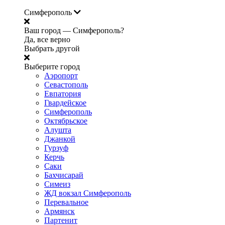
Симферополь
Ваш город —
Симферополь?
Да, все верно
Выбрать другой
Выберите город
Аэропорт
Севастополь
Евпатория
Гвардейское
Симферополь
Октябрьское
Алушта
Джанкой
Гурзуф
Керчь
Саки
Бахчисарай
Симеиз
ЖД вокзал Симферополь
Перевальное
Армянск
Партенит