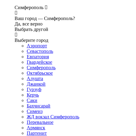
Симферополь
Ваш город —
Симферополь?
Да, все верно
Выбрать другой
Выберите город
Аэропорт
Севастополь
Евпатория
Гвардейское
Симферополь
Октябрьское
Алушта
Джанкой
Гурзуф
Керчь
Саки
Бахчисарай
Симеиз
ЖД вокзал Симферополь
Перевальное
Армянск
Партенит