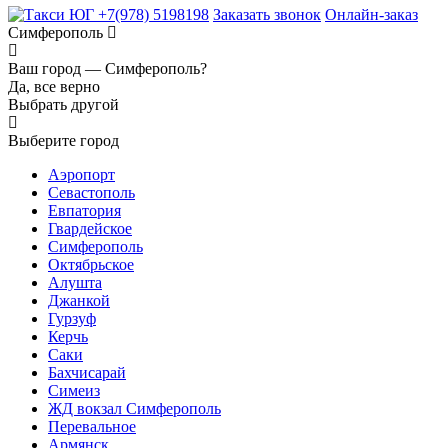
+7(978) 5198198
Заказать звонок
Онлайн-заказ
Симферополь
Ваш город —
Симферополь?
Да, все верно
Выбрать другой
Выберите город
Аэропорт
Севастополь
Евпатория
Гвардейское
Симферополь
Октябрьское
Алушта
Джанкой
Гурзуф
Керчь
Саки
Бахчисарай
Симеиз
ЖД вокзал Симферополь
Перевальное
Армянск