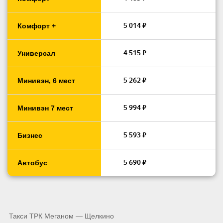
5 014 ₽
Комфорт +
4 515 ₽
Универсал
5 262 ₽
Минивэн, 6 мест
5 994 ₽
Минивэн 7 мест
5 593 ₽
Бизнес
5 690 ₽
Автобус
Такси ТРК Меганом — Щелкино