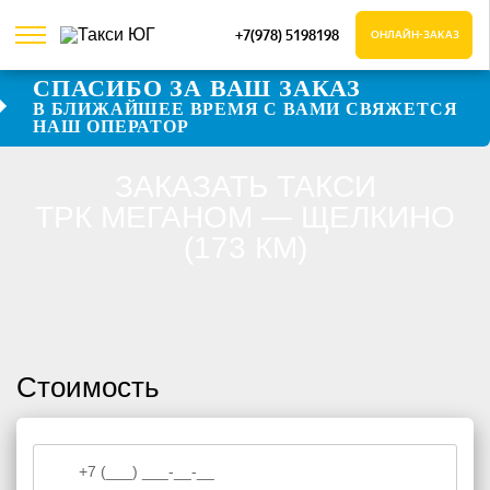
+7(978) 5198198
ОНЛАЙН-ЗАКАЗ
СПАСИБО ЗА ВАШ ЗАКАЗ
В БЛИЖАЙШЕЕ ВРЕМЯ С ВАМИ СВЯЖЕТСЯ
Даю согласие на обработку персональных данных
НАШ ОПЕРАТОР
Даю согласие на обработку персональных данных
ЗАКАЗАТЬ ТАКСИ
ТРК МЕГАНОМ — ЩЕЛКИНО
(173 КМ)
Стоимость