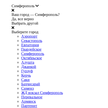
Симферополь
Ваш город —
Симферополь?
Да, все верно
Выбрать другой
Выберите город
Аэропорт
Севастополь
Евпатория
Гвардейское
Симферополь
Октябрьское
Алушта
Джанкой
Гурзуф
Керчь
Саки
Бахчисарай
Симеиз
ЖД вокзал Симферополь
Перевальное
Армянск
Партенит