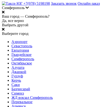
+7(978) 5198198
Заказать звонок
Онлайн-заказ
Симферополь
Ваш город —
Симферополь?
Да, все верно
Выбрать другой
Выберите город
Аэропорт
Севастополь
Евпатория
Гвардейское
Симферополь
Октябрьское
Алушта
Джанкой
Гурзуф
Керчь
Саки
Бахчисарай
Симеиз
ЖД вокзал Симферополь
Перевальное
Армянск