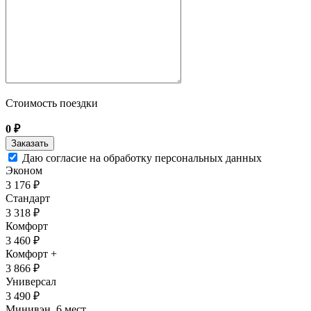
Стоимость поездки
0
₽
Даю согласие на обработку персональных данных
Эконом
3 176 ₽
Стандарт
3 318 ₽
Комфорт
3 460 ₽
Комфорт +
3 866 ₽
Универсал
3 490 ₽
Минивэн, 6 мест