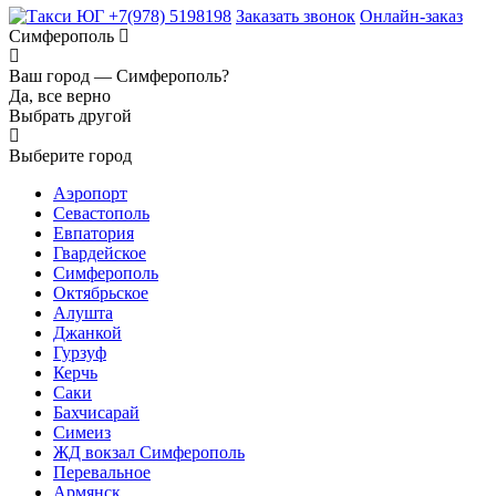
+7(978) 5198198
Заказать звонок
Онлайн-заказ
Симферополь
Ваш город —
Симферополь?
Да, все верно
Выбрать другой
Выберите город
Аэропорт
Севастополь
Евпатория
Гвардейское
Симферополь
Октябрьское
Алушта
Джанкой
Гурзуф
Керчь
Саки
Бахчисарай
Симеиз
ЖД вокзал Симферополь
Перевальное
Армянск