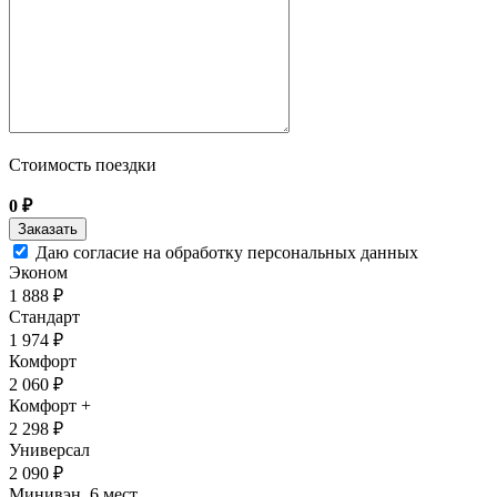
Стоимость поездки
0
₽
Даю согласие на обработку персональных данных
Эконом
1 888 ₽
Стандарт
1 974 ₽
Комфорт
2 060 ₽
Комфорт +
2 298 ₽
Универсал
2 090 ₽
Минивэн, 6 мест