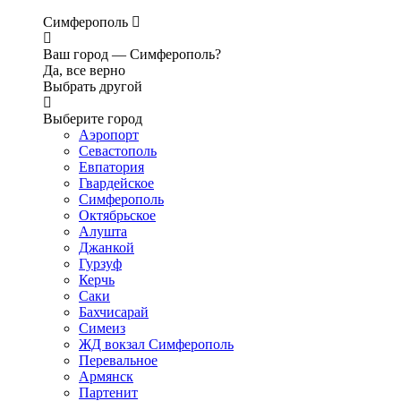
Симферополь
Ваш город —
Симферополь?
Да, все верно
Выбрать другой
Выберите город
Аэропорт
Севастополь
Евпатория
Гвардейское
Симферополь
Октябрьское
Алушта
Джанкой
Гурзуф
Керчь
Саки
Бахчисарай
Симеиз
ЖД вокзал Симферополь
Перевальное
Армянск
Партенит