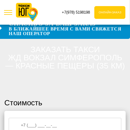
+7(978) 5198198
ОНЛАЙН-ЗАКАЗ
СПАСИБО ЗА ВАШ ЗАКАЗ
В БЛИЖАЙШЕЕ ВРЕМЯ С ВАМИ СВЯЖЕТСЯ
Даю согласие на обработку персональных данных
НАШ ОПЕРАТОР
Даю согласие на обработку персональных данных
ЗАКАЗАТЬ ТАКСИ
ЖД ВОКЗАЛ СИМФЕРОПОЛЬ
— КРАСНЫЕ ПЕЩЕРЫ (35 КМ)
Стоимость