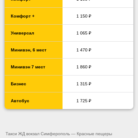
Комфорт +
1 150 ₽
Универсал
1 065 ₽
Минивэн, 6 мест
1 470 ₽
Минивэн 7 мест
1 860 ₽
Бизнес
1 315 ₽
Автобус
1 725 ₽
Такси ЖД вокзал Симферополь — Красные пещеры