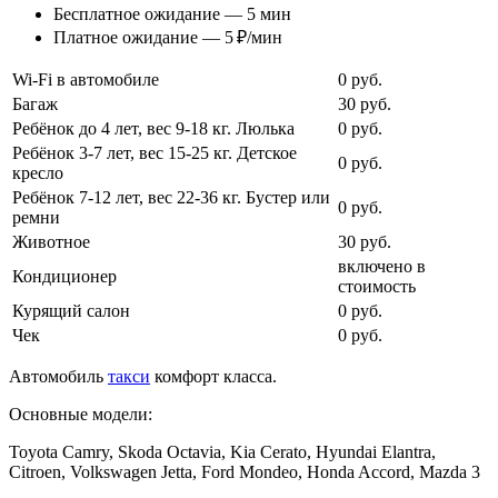
Бесплатное ожидание — 5 мин
Платное ожидание — 5 ₽/мин
Wi-Fi в автомобиле
0 руб.
Багаж
30 руб.
Ребёнок до 4 лет, вес 9-18 кг. Люлька
0 руб.
Ребёнок 3-7 лет, вес 15-25 кг. Детское
0 руб.
кресло
Ребёнок 7-12 лет, вес 22-36 кг. Бустер или
0 руб.
ремни
Животное
30 руб.
включено в
Кондиционер
стоимость
Курящий салон
0 руб.
Чек
0 руб.
Автомобиль
такси
комфорт класса.
Основные модели:
Toyota Camry, Skoda Octavia, Kia Cerato, Hyundai Elantra,
Citroen, Volkswagen Jetta, Ford Mondeo, Honda Accord, Mazda 3