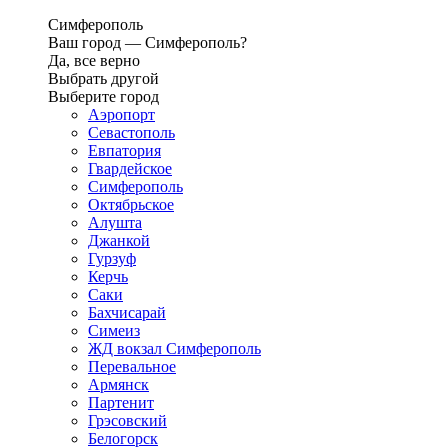
Симферополь
Ваш город —
Симферополь?
Да, все верно
Выбрать другой
Выберите город
Аэропорт
Севастополь
Евпатория
Гвардейское
Симферополь
Октябрьское
Алушта
Джанкой
Гурзуф
Керчь
Саки
Бахчисарай
Симеиз
ЖД вокзал Симферополь
Перевальное
Армянск
Партенит
Грэсовский
Белогорск