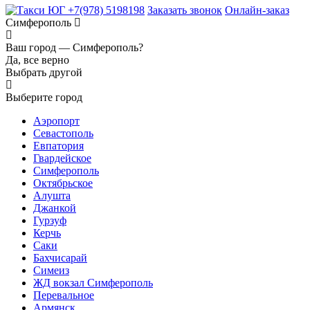
+7(978) 5198198
Заказать звонок
Онлайн-заказ
Симферополь
Ваш город —
Симферополь?
Да, все верно
Выбрать другой
Выберите город
Аэропорт
Севастополь
Евпатория
Гвардейское
Симферополь
Октябрьское
Алушта
Джанкой
Гурзуф
Керчь
Саки
Бахчисарай
Симеиз
ЖД вокзал Симферополь
Перевальное
Армянск