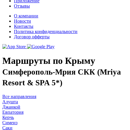
Приложение
Отзывы
О компании
Новости
Контакты
Политика конфиденциальности
Договор офферты
Маршруты по Крыму
Симферополь-Мрия СКК (Mriya
Resort & SPA 5*)
Все направления
Алушта
Джанкой
Евпатория
Керчь
Симеиз
Саки