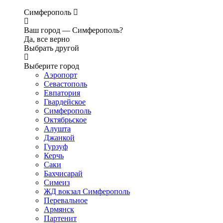
Симферополь
Ваш город —
Симферополь?
Да, все верно
Выбрать другой
Выберите город
Аэропорт
Севастополь
Евпатория
Гвардейское
Симферополь
Октябрьское
Алушта
Джанкой
Гурзуф
Керчь
Саки
Бахчисарай
Симеиз
ЖД вокзал Симферополь
Перевальное
Армянск
Партенит